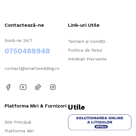
Contactează-ne
Link-uri Utile
Sună-ne 24/7
Termeni și Condiții
0750488948
Politica de Retur
Intrebari Frecvente
contact@smartwedding.ro
Platforma Miri & Furnizori
Utile
Site Principal
Platforma Miri