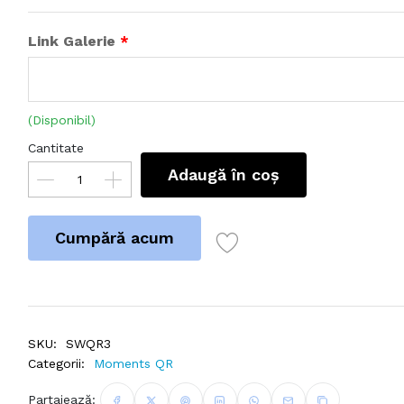
Link Galerie
(Disponibil)
Cantitate
Adaugă în coș
Cumpără acum
SKU:
SWQR3
Categorii:
Moments QR
Partajează: