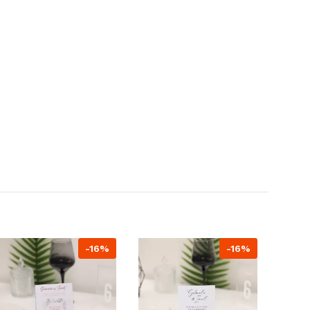
-16%
-16%