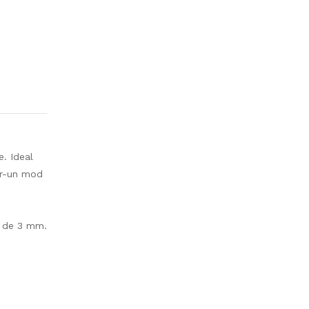
e. Ideal
ntr-un mod
s de 3 mm.