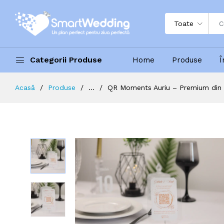
Toate
Categorii Produse
Home
Produse
Î
Acasă
Produse
...
QR Moments Auriu – Premium din P