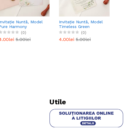
Invitație Nuntă, Model
Invitație Nuntă, Model
Pure Harmony
Timeless Green
(0)
(0)
4.00lei
5.00lei
4.00lei
5.00lei
Utile