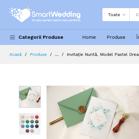
Toate
Categorii Produse
Home
Produse
Î
Acasă
Produse
...
Invitație Nuntă, Model Pastel Dre