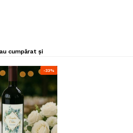
 au cumpărat și
-33%