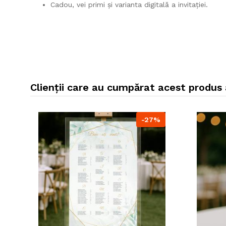
Cadou, vei primi și varianta digitală a invitației.
Clienții care au cumpărat acest produs
-27%