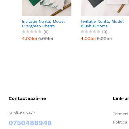
Invitație Nuntă, Model
Invitație Nuntă, Model
Evergreen Charm
Blush Blooms
(0)
(0)
4.00lei
5.00lei
4.00lei
5.00lei
Contactează-ne
Link-ur
Sună-ne 24/7
Termeni 
0750488948
Politica