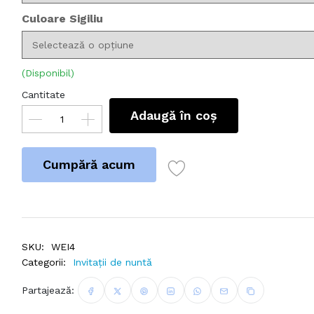
Culoare Sigiliu
(Disponibil)
Cantitate
Adaugă în coș
Cumpără acum
SKU:
WEI4
Categorii:
Invitații de nuntă
Partajează: